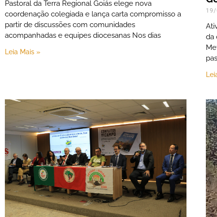
Pastoral da Terra Regional Goiás elege nova
19/
coordenação colegiada e lança carta compromisso a
partir de discussões com comunidades
Ati
acompanhadas e equipes diocesanas Nos dias
da 
Met
Leia Mais »
pas
Lei