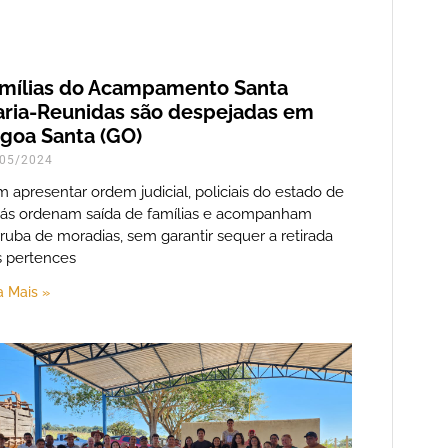
mílias do Acampamento Santa
ria-Reunidas são despejadas em
goa Santa (GO)
05/2024
 apresentar ordem judicial, policiais do estado de
ás ordenam saída de famílias e acompanham
ruba de moradias, sem garantir sequer a retirada
 pertences
a Mais »