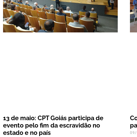
13 de maio: CPT Goiás participa de
Co
evento pelo fim da escravidão no
pa
estado e no país
09/