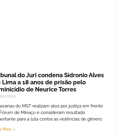
ibunal do Juri condena Sidronio Alves
 Lima a 18 anos de prisão pelo
minicídio de Neurice Torres
04/2024
avanas do MST realizam atos por justiça em frente
Fórum de Minaçu e consideram resultado
ortante para a luta contra as violências de gênero
a Mais »