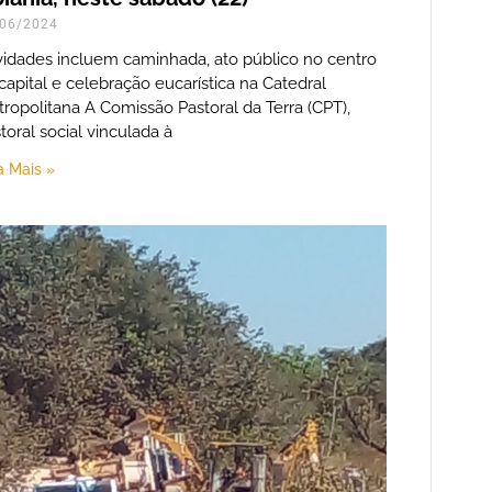
06/2024
vidades incluem caminhada, ato público no centro
capital e celebração eucarística na Catedral
ropolitana A Comissão Pastoral da Terra (CPT),
toral social vinculada à
a Mais »