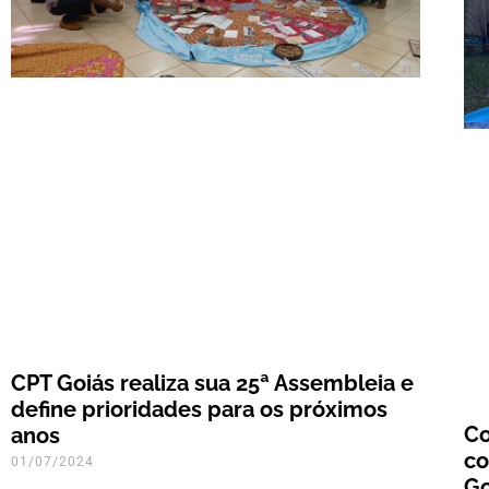
CPT Goiás realiza sua 25ª Assembleia e
define prioridades para os próximos
Co
anos
co
01/07/2024
Go