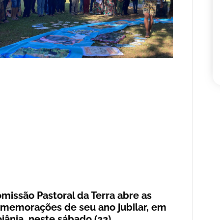
missão Pastoral da Terra abre as
memorações de seu ano jubilar, em
iânia, neste sábado (22)