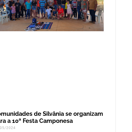
munidades de Silvânia se organizam
ra a 10ª Festa Camponesa
05/2024