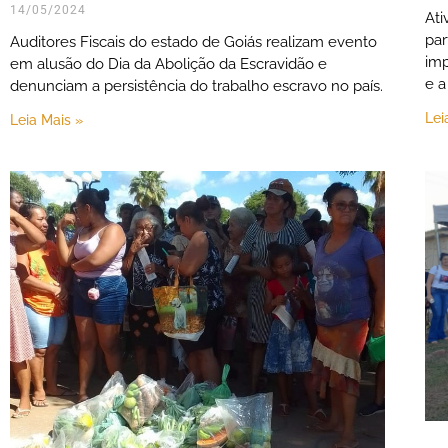
14/05/2024
Ati
par
Auditores Fiscais do estado de Goiás realizam evento
imp
em alusão do Dia da Abolição da Escravidão e
e a
denunciam a persistência do trabalho escravo no país.
Lei
Leia Mais »