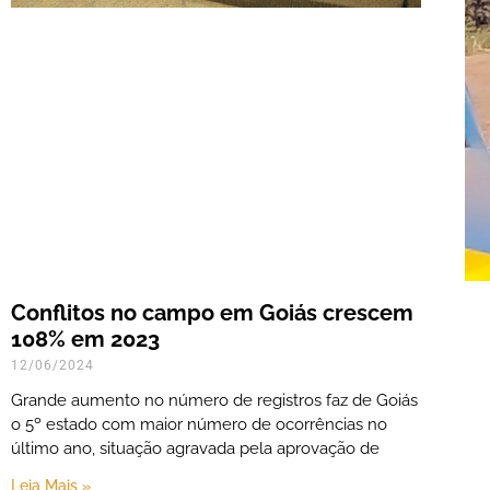
Conflitos no campo em Goiás crescem
108% em 2023
12/06/2024
Grande aumento no número de registros faz de Goiás
o 5º estado com maior número de ocorrências no
último ano, situação agravada pela aprovação de
Leia Mais »