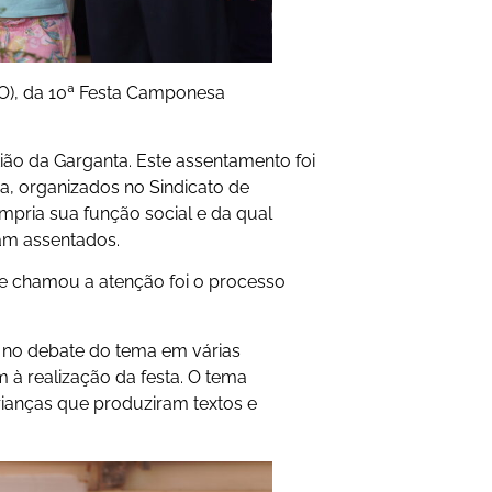
GO), da 10ª Festa Camponesa
ião da Garganta. Este assentamento foi
a, organizados no Sindicato de
pria sua função social e da qual
am assentados.
 me chamou a atenção foi o processo
 no debate do tema em várias
 à realização da festa. O tema
rianças que produziram textos e