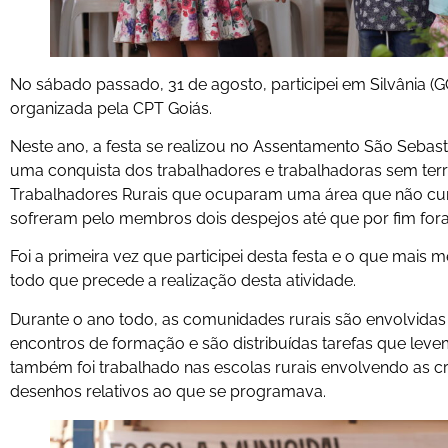
No sábado passado, 31 de agosto, participei em Silvânia (
organizada pela CPT Goiás.
Neste ano, a festa se realizou no Assentamento São Sebast
uma conquista dos trabalhadores e trabalhadoras sem terr
Trabalhadores Rurais que ocuparam uma área que não cum
sofreram pelo membros dois despejos até que por fim for
Foi a primeira vez que participei desta festa e o que mais
todo que precede a realização desta atividade.
Durante o ano todo, as comunidades rurais são envolvidas
encontros de formação e são distribuídas tarefas que levem
também foi trabalhado nas escolas rurais envolvendo as c
desenhos relativos ao que se programava.