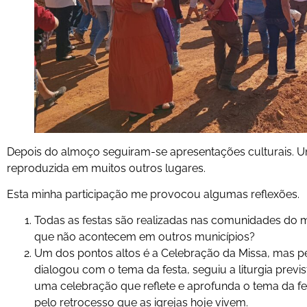
Depois do almoço seguiram-se apresentações culturais. Um
reproduzida em muitos outros lugares.
Esta minha participação me provocou algumas reflexões.
Todas as festas são realizadas nas comunidades do mu
que não acontecem em outros municípios?
Um dos pontos altos é a Celebração da Missa, mas pe
dialogou com o tema da festa, seguiu a liturgia previs
uma celebração que reflete e aprofunda o tema da fe
pelo retrocesso que as igrejas hoje vivem.