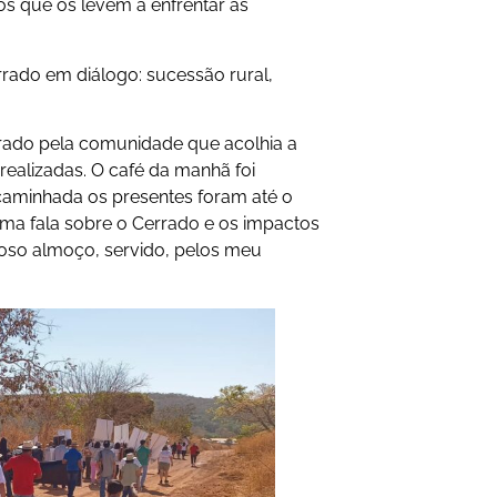
s que os levem a enfrentar as
errado em diálogo: sucessão rural,
ado pela comunidade que acolhia a
á realizadas. O café da manhã foi
caminhada os presentes foram até o
ma fala sobre o Cerrado e os impactos
ioso almoço, servido, pelos meu