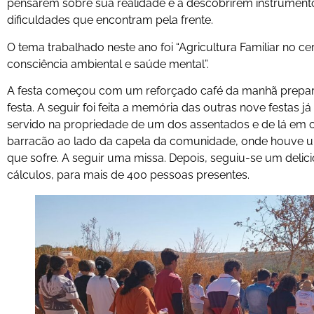
pensarem sobre sua realidade e a descobrirem instrumento
dificuldades que encontram pela frente.
O tema trabalhado neste ano foi “Agricultura Familiar no c
consciência ambiental e saúde mental”.
A festa começou com um reforçado café da manhã prepar
festa. A seguir foi feita a memória das outras nove festas j
servido na propriedade de um dos assentados e de lá em 
barracão ao lado da capela da comunidade, onde houve u
que sofre. A seguir uma missa. Depois, seguiu-se um delic
cálculos, para mais de 400 pessoas presentes.