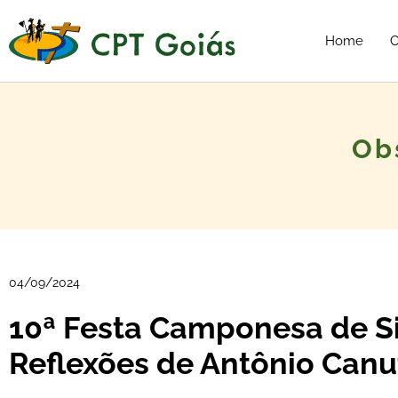
Home
C
Ob
04/09/2024
10ª Festa Camponesa de Si
Reflexões de Antônio Canu