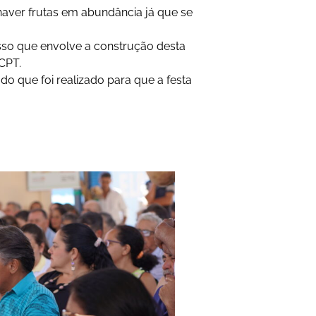
 haver frutas em abundância já que se
sso que envolve a construção desta
CPT.
do que foi realizado para que a festa