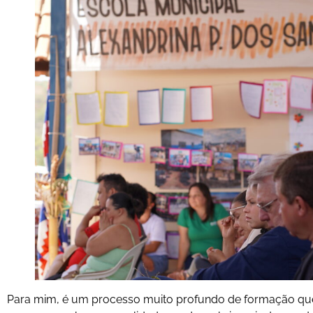
Para mim, é um processo muito profundo de formação que l