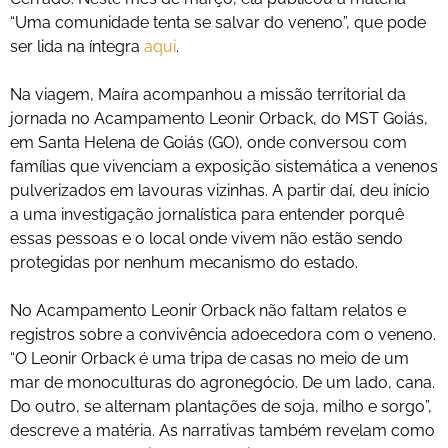
“Uma comunidade tenta se salvar do veneno”, que pode
ser lida na íntegra
aqui
.
Na viagem, Maíra acompanhou a missão territorial da
jornada no Acampamento Leonir Orback, do MST Goiás,
em Santa Helena de Goiás (GO), onde conversou com
famílias que vivenciam a exposição sistemática a venenos
pulverizados em lavouras vizinhas. A partir daí, deu início
a uma investigação jornalística para entender porquê
essas pessoas e o local onde vivem não estão sendo
protegidas por nenhum mecanismo do estado.
No Acampamento Leonir Orback não faltam relatos e
registros sobre a convivência adoecedora com o veneno.
“O Leonir Orback é uma tripa de casas no meio de um
mar de monoculturas do agronegócio. De um lado, cana.
Do outro, se alternam plantações de soja, milho e sorgo”,
descreve a matéria. As narrativas também revelam como