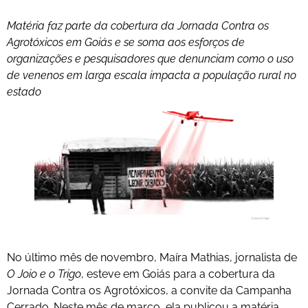
Matéria faz parte da cobertura da Jornada Contra os
Agrotóxicos em Goiás e se soma aos esforços de
organizações e pesquisadores que denunciam como o uso
de venenos em larga escala impacta a população rural no
estado
No último mês de novembro, Maíra Mathias, jornalista de
O Joio e o Trigo
, esteve em Goiás para a cobertura da
Jornada Contra os Agrotóxicos, a convite da Campanha
Cerrado. Neste mês de março, ela publicou a matéria