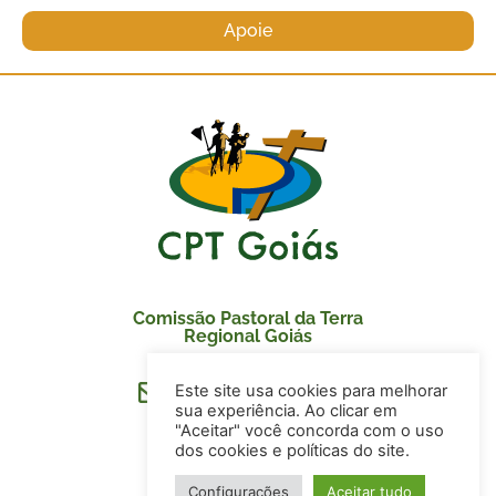
Apoie
Comissão Pastoral da Terra
Regional Goiás
Este site usa cookies para melhorar
secretaria@cptgoias.org.br
sua experiência. Ao clicar em
"Aceitar" você concorda com o uso
dos cookies e políticas do site.
Configurações
Aceitar tudo