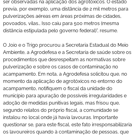
ser observadas na aplicação dos agrotóxicos. O estado
previa, por exemplo, uma distância de 2 mil metros para
pulverizações aéreas em áreas próximas de cidades,
povoados, vilas… Isso caiu para 500 metros (mesma
distância estipulada pelo governo federal)”, resume.
O Joio e o Trigo procurou a Secretaria Estadual do Meio
Ambiente, a Agrodefesa e a Secretaria de saúde sobre os
procedimentos que desrespeitam as normativas sobre
pulverização e sobre os casos de contaminação no
acampamento. Em nota, a Agrodefesa solicitou que, no
momento da aplicação de agrotóxicos no entorno do
acampamento, notifiquem o fiscal da unidade do
município para apuração de possíveis irregularidades e
adoção de medidas punitivas legais, mas frisou que,
segundo relatos do próprio fiscal, a comunidade se
instalou no local onde já havia lavouras. Importante
questionar se, para este fiscal, este fato irresponsabilizaria
os lavoureiros quando à contaminação de pessoas, que