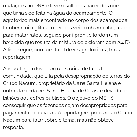
mutações no DNA e teve resultados parecidos com a
que tinha sido feita na água do acampamento. O
agrotóxico mais encontrado no corpo dos acampados
também foi o glifosato. Depois veio o chumbinho, usado
para matar ratos, seguido por fipronil e tordon (um
herbicida que resulta da mistura de picloram com 2,4 D).
A lista segue, com um total de 12 agrotóxicos”, traz a
reportagem.
A reportagem levantou o histórico de luta da
comunidade, que luta pela desapropriação de terras do
Grupo Naoum, proprietário da Usina Santa Helena e
outras fazenda em Santa Helena de Goiás, e devedor de
bilhões aos cofres públicos. O objetivo do MST é
conseguir que as fazendas sejam desapropriadas para
pagamento de dúvidas. A reportagem procurou o Grupo
Naoum para falar sobre o tema, mas não obteve
resposta.