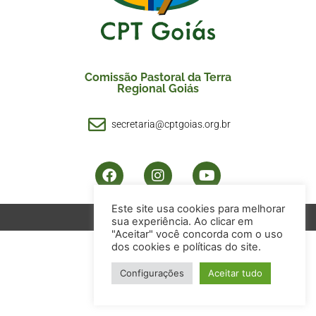
Comissão Pastoral da Terra
Regional Goiás
secretaria@cptgoias.org.br
Este site usa cookies para melhorar
Acessar Webmail
sua experiência. Ao clicar em
"Aceitar" você concorda com o uso
dos cookies e políticas do site.
Configurações
Aceitar tudo