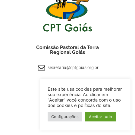
Comissão Pastoral da Terra
Regional Goiás
secretaria@cptgoias.org.br
Este site usa cookies para melhorar
sua experiência. Ao clicar em
"Aceitar" você concorda com o uso
dos cookies e políticas do site.
Acessar Webmail
Configurações
Aceitar tudo