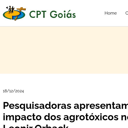
Home
C
18/12/2024
Pesquisadoras apresentam
impacto dos agrotóxicos