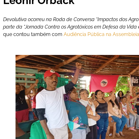
Leonir Orback
Devolutiva ocorreu na Roda de Conversa “Impactos dos Agr
parte da “Jornada Contra os Agrotóxicos em Defesa da Vida
que contou também com
Audiência Pública na Assembleia 