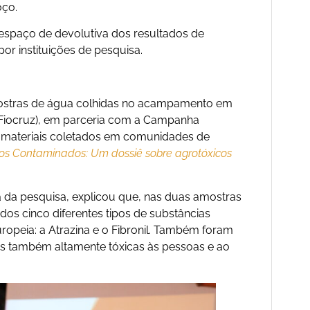
oço.
espaço de devolutiva dos resultados de
r instituições de pesquisa.
mostras de água colhidas no acampamento em
(Fiocruz), em parceria com a Campanha
u materiais coletados em comunidades de
ios Contaminados: Um dossiê sobre agrotóxicos
 da pesquisa, explicou que, nas duas amostras
s cinco diferentes tipos de substâncias
ropeia: a Atrazina e o Fibronil. Também foram
ias também altamente tóxicas às pessoas e ao