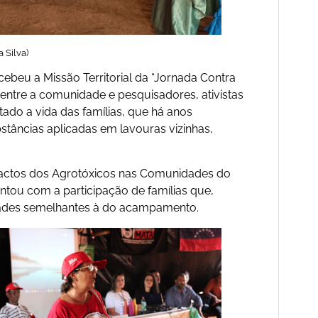
 Silva)
beu a Missão Territorial da “Jornada Contra
entre a comunidade e pesquisadores, ativistas
ado a vida das famílias, que há anos
stâncias aplicadas em lavouras vizinhas,
mpactos dos Agrotóxicos nas Comunidades do
ntou com a participação de famílias que,
idades semelhantes à do acampamento.