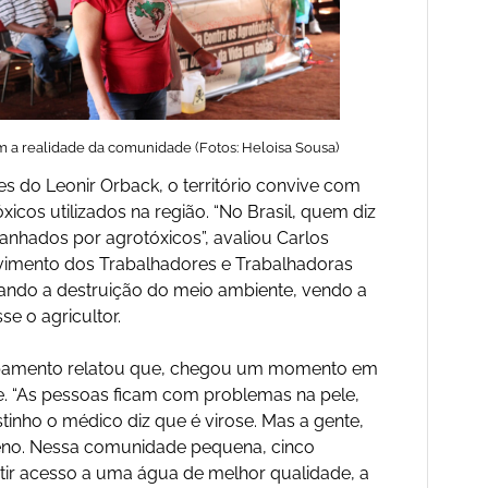
 a realidade da comunidade (Fotos: Heloisa Sousa)
s do Leonir Orback, o território convive com
cos utilizados na região. “No Brasil, quem diz
nhados por agrotóxicos”, avaliou Carlos
ovimento dos Trabalhadores e Trabalhadoras
tando a destruição do meio ambiente, vendo a
se o agricultor.
mpamento relatou que, chegou um momento em
 “As pessoas ficam com problemas na pele,
tinho o médico diz que é virose. Mas a gente,
no. Nessa comunidade pequena, cinco
ntir acesso a uma água de melhor qualidade, a