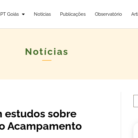
PT Goiás
Notícias
Publicações
Observatório
Art
Notícias
 estudos sobre
 no Acampamento