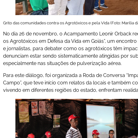
Grito das comunidades contra os Agrotóxicos e pela Vida (Foto: Marilia da
No dia 26 de novembro, o Acampamento Leonir Orback rece
os Agrotóxicos em Defesa da Vida em Goiás”, um encontro 
e jornalistas, para debater como os agrotóxicos têm impact
denunciam estar sendo sistematicamente atingidas por sub
especialmente nas situações de pulverização aérea.
Para este diálogo, foi organizada a Roda de Conversa “I
Campo”, que teve início com relatos da locais e também co
vivendo em diferentes regiões do estado, enfrentam real