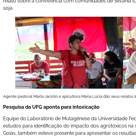
relato sobre a convivência com comunidades de Silvânia 
soja.
Agente pastoral Marta Jacinto e apicultora Maria Lúcia dão seus relatos à 
Pesquisa da UFG aponta para intoxicação
Equipe do Laboratório de Mutagênese da Universidade Fed
estudos para identificação do impacto dos agrotóxicos na 
Goiás, também esteve presente para apresentar os resultad