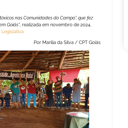
otóxicos nas Comunidades do Campo”, que fez
 em Goiás”
, realizada em novembro de 2024,
Legislativa
Por Marilia da Silva / CPT Goiás