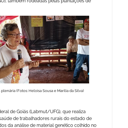
(GO), também rodeadas pelas plantações de
plenária (Fotos: Heloisa Sousa e Marilia da Silva)
eral de Goiás (Labmut/UFG), que realiza
saúde de trabalhadores rurais do estado de
os da análise de material genético colhido no