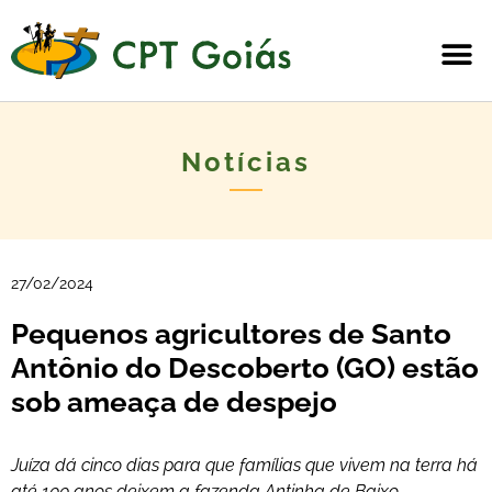
Notícias
27/02/2024
Pequenos agricultores de Santo
Antônio do Descoberto (GO) estão
sob ameaça de despejo
Juíza dá cinco dias para que famílias que vivem na terra há
até 100 anos deixem a fazenda Antinha de Baixo.