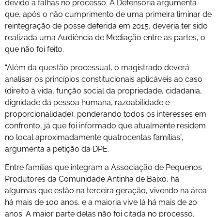
devido a falhas no processo. A Defensoria argumenta
que, após o não cumprimento de uma primeira liminar de
reintegração de posse deferida em 2015, deveria ter sido
realizada uma Audiência de Mediação entre as partes, o
que não foi feito.
“Além da questão processual, o magistrado deverá
analisar os princípios constitucionais aplicáveis ao caso
(direito à vida, função social da propriedade, cidadania,
dignidade da pessoa humana, razoabilidade e
proporcionalidade), ponderando todos os interesses em
confronto, já que foi informado que atualmente residem
no local aproximadamente quatrocentas famílias”,
argumenta a petição da DPE.
Entre famílias que integram a Associação de Pequenos
Produtores da Comunidade Antinha de Baixo, há
algumas que estão na terceira geração, vivendo na área
há mais de 100 anos, e a maioria vive lá há mais de 20
anos. A maior parte delas não foi citada no processo.