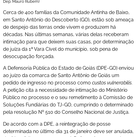
Dep. Mauro Rubem)
Cerca de 400 famílias da Comunidade Antinha de Baixo,
em Santo Antônio do Descoberto (GO), estão sob ameaça
de despejo das terras onde vivem e produzem há
décadas. Nas últimas semanas, várias delas receberam
intimação para que deixem suas casas, por determinação
de juíza da 1ª Vara Cível do município, sob pena de
desocupação forçada.
A Defensoria Pública do Estado de Goiás (DPE-GO) enviou
ao juízo da comarca de Santo Antônio de Goiás um
pedido de ingresso no processo como
custos vulnerabilis
.
A petição cita a necessidade de intimação do Ministério
Público no processo e o seu remetimento à Comissão de
Soluções Fundiárias do TJ-GO, cumprindo o determinado
pela resolução Nº 510 do Conselho Nacional de Justiça.
De acordo com a DPE, a reintegração de posse
determinada no último dia 31 de janeiro deve ser anulada,