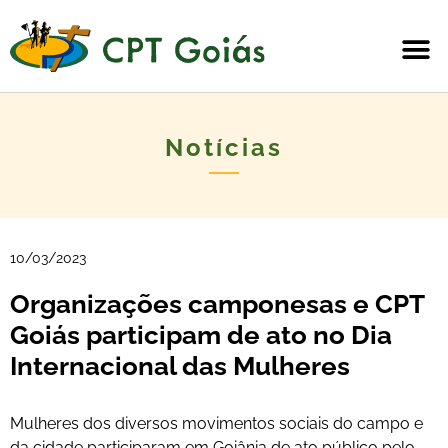
Notícias
10/03/2023
Organizações camponesas e CPT
Goiás participam de ato no Dia
Internacional das Mulheres
Mulheres dos diversos movimentos sociais do campo e
da cidade participaram em Goiânia de ato público pelo