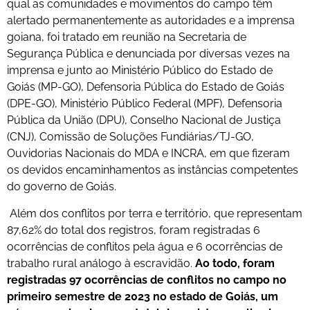
qual as comunidades e movimentos do campo têm
alertado permanentemente as autoridades e a imprensa
goiana, foi tratado em reunião na Secretaria de
Segurança Pública e denunciada por diversas vezes na
imprensa e junto ao Ministério Público do Estado de
Goiás (MP-GO), Defensoria Pública do Estado de Goiás
(DPE-GO), Ministério Público Federal (MPF), Defensoria
Pública da União (DPU), Conselho Nacional de Justiça
(CNJ), Comissão de Soluções Fundiárias/TJ-GO,
Ouvidorias Nacionais do MDA e INCRA, em que fizeram
os devidos encaminhamentos as instâncias competentes
do governo de Goiás.
Além dos conflitos por terra e território, que representam
87,62% do total dos registros, foram registradas 6
ocorrências de conflitos pela água e 6 ocorrências de
trabalho rural análogo à escravidão.
Ao todo, foram
registradas 97 ocorrências de conflitos no campo no
primeiro semestre de 2023 no estado de Goiás, um