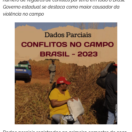
Governo estadual se destaca como maior causador da
violência no campo