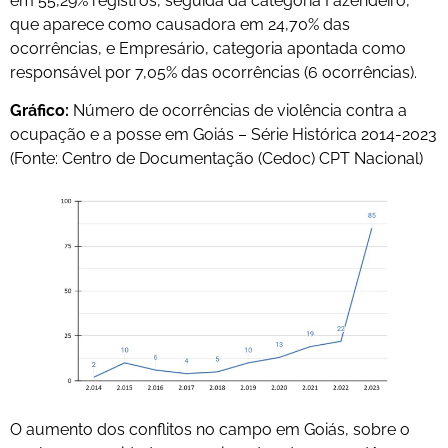
em 55,29% registros, seguida da categoria Fazendeiro,
que aparece como causadora em 24,70% das
ocorrências, e Empresário, categoria apontada como
responsável por 7,05% das ocorrências (6 ocorrências).
Gráfico:
Número de ocorrências de violência contra a
ocupação e a posse em Goiás – Série Histórica 2014-2023
(Fonte: Centro de Documentação (Cedoc) CPT Nacional)
O aumento dos conflitos no campo em Goiás, sobre o