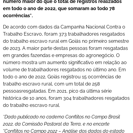
número maior do que o total de registros realizados
em todo o ano de 2022, que somaram ao todo 78
ocorrências*.
De acordo com dados da Campanha Nacional Contra o
Trabalho Escravo, foram 373 trabalhadores resgatados
do trabalho escravo rural em Goiás no primeiro semestre
de 2023. A maior parte destas pessoas foram resgatadas
em grandes fazendas e empresas do agronegócio. O
número mostra um aumento significativo em relação ao
volume de trabalhadores resgatados no último ano. Em
todo o ano de 2022, Goiás registrou 15 ocorrências de
trabalho escravo rural, com um total de 258
pessoasresgatadas. Em 2021, pico da última série
histórica de 10 anos, foram 304 trabalhadores resgatados
do trabalho escravo rural.
*Dado publicado no caderno Conflitos no Campo Brasil
2022, da Comissão Pastoral da Terra, e no encarte
“Conflitos no Campo 2022 – Análise dos dados do estado