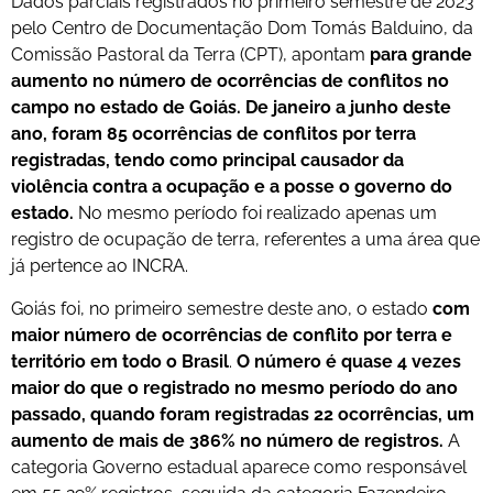
Dados parciais registrados no primeiro semestre de 2023
pelo Centro de Documentação Dom Tomás Balduino, da
Comissão Pastoral da Terra (CPT), apontam
para grande
aumento no número de ocorrências de conflitos no
campo no estado de Goiás. De janeiro a junho deste
ano, foram 85 ocorrências de conflitos por terra
registradas, tendo como principal causador da
violência contra a ocupação e a posse o governo do
estado.
No mesmo período foi realizado apenas um
registro de ocupação de terra, referentes a uma área que
já pertence ao INCRA.
Goiás foi, no primeiro semestre deste ano, o estado
com
maior número de ocorrências de conflito por terra e
território em todo o Brasil
.
O número é quase 4 vezes
maior do que o registrado no mesmo período do ano
passado, quando foram registradas 22 ocorrências, um
aumento de mais de 386% no número de registros.
A
categoria Governo estadual aparece como responsável