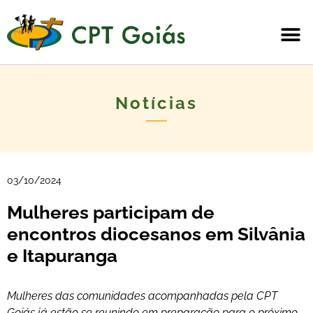
Notícias
03/10/2024
Mulheres participam de
encontros diocesanos em Silvânia
e Itapuranga
Mulheres das comunidades acompanhadas pela CPT
Goiás já estão se reunindo em preparação para o próximo