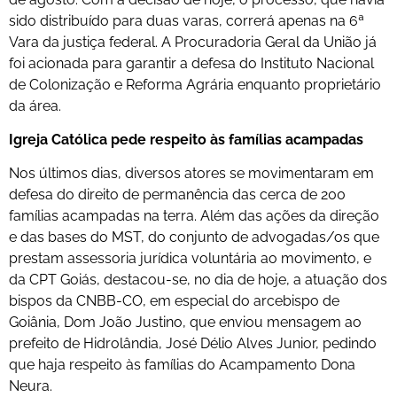
sido distribuído para duas varas, correrá apenas na 6ª
Vara da justiça federal. A Procuradoria Geral da União já
foi acionada para garantir a defesa do Instituto Nacional
de Colonização e Reforma Agrária enquanto proprietário
da área.
Igreja Católica pede respeito às famílias acampadas
Nos últimos dias, diversos atores se movimentaram em
defesa do direito de permanência das cerca de 200
famílias acampadas na terra. Além das ações da direção
e das bases do MST, do conjunto de advogadas/os que
prestam assessoria jurídica voluntária ao movimento, e
da CPT Goiás, destacou-se, no dia de hoje, a atuação dos
bispos da CNBB-CO, em especial do arcebispo de
Goiânia, Dom João Justino, que enviou mensagem ao
prefeito de Hidrolândia, José Délio Alves Junior, pedindo
que haja respeito às famílias do Acampamento Dona
Neura.