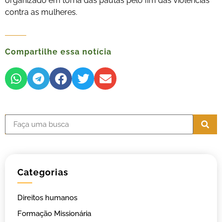
organizado em torna das pautas pelo fim das violências
contra as mulheres.
Compartilhe essa notícia
Categorias
Direitos humanos
Formação Missionária