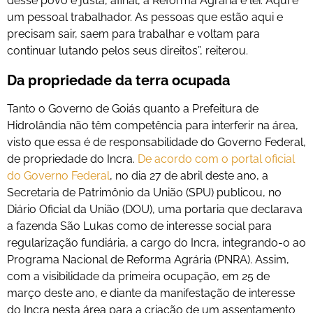
desse povo é justa, afinal, a Reforma Agrária é lei. Aqui é
um pessoal trabalhador. As pessoas que estão aqui e
precisam sair, saem para trabalhar e voltam para
continuar lutando pelos seus direitos”, reiterou.
Da propriedade da terra ocupada
Tanto o Governo de Goiás quanto a Prefeitura de
Hidrolândia não têm competência para interferir na área,
visto que essa é de responsabilidade do Governo Federal,
de propriedade do Incra.
De acordo com o portal oficial
do Governo Federal
, no dia 27 de abril deste ano, a
Secretaria de Patrimônio da União (SPU) publicou, no
Diário Oficial da União (DOU), uma portaria que declarava
a fazenda São Lukas como de interesse social para
regularização fundiária, a cargo do Incra, integrando-o ao
Programa Nacional de Reforma Agrária (PNRA). Assim,
com a visibilidade da primeira ocupação, em 25 de
março deste ano, e diante da manifestação de interesse
do Incra nesta área para a criação de um assentamento