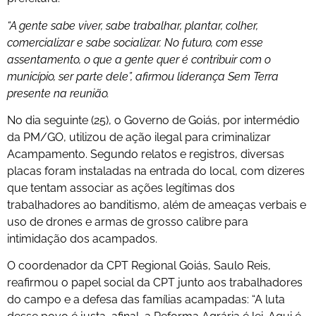
“A gente sabe viver, sabe trabalhar, plantar, colher,
comercializar e sabe socializar. No futuro, com esse
assentamento, o que a gente quer é contribuir com o
município, ser parte dele”, afirmou liderança Sem Terra
presente na reunião.
No dia seguinte (25), o Governo de Goiás, por intermédio
da PM/GO, utilizou de ação ilegal para criminalizar
Acampamento. Segundo relatos e registros, diversas
placas foram instaladas na entrada do local, com dizeres
que tentam associar as ações legítimas dos
trabalhadores ao banditismo, além de ameaças verbais e
uso de drones e armas de grosso calibre para
intimidação dos acampados.
O coordenador da CPT Regional Goiás, Saulo Reis,
reafirmou o papel social da CPT junto aos trabalhadores
do campo e a defesa das famílias acampadas: “A luta