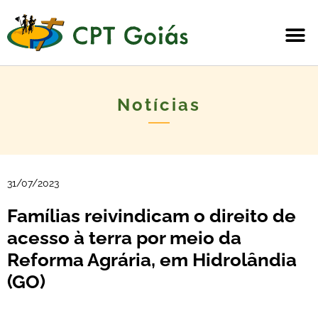
Notícias
31/07/2023
Famílias reivindicam o direito de
acesso à terra por meio da
Reforma Agrária, em Hidrolândia
(GO)