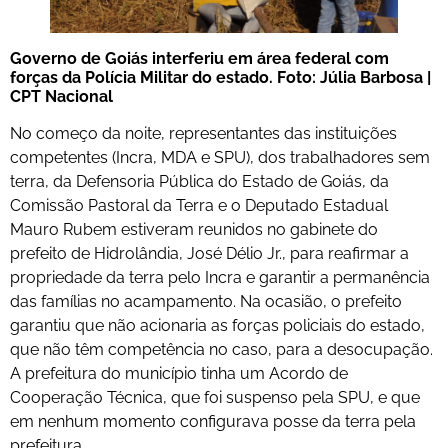
Governo de Goiás interferiu em área federal com
forças da Polícia Militar do estado. Foto: Júlia Barbosa |
CPT Nacional
No começo da noite, representantes das instituições
competentes (Incra, MDA e SPU), dos trabalhadores sem
terra, da Defensoria Pública do Estado de Goiás, da
Comissão Pastoral da Terra e o Deputado Estadual
Mauro Rubem estiveram reunidos no gabinete do
prefeito de Hidrolândia, José Délio Jr., para reafirmar a
propriedade da terra pelo Incra e garantir a permanência
das famílias no acampamento. Na ocasião, o prefeito
garantiu que não acionaria as forças policiais do estado,
que não têm competência no caso, para a desocupação.
A prefeitura do município tinha um Acordo de
Cooperação Técnica, que foi suspenso pela SPU, e que
em nenhum momento configurava posse da terra pela
prefeitura.