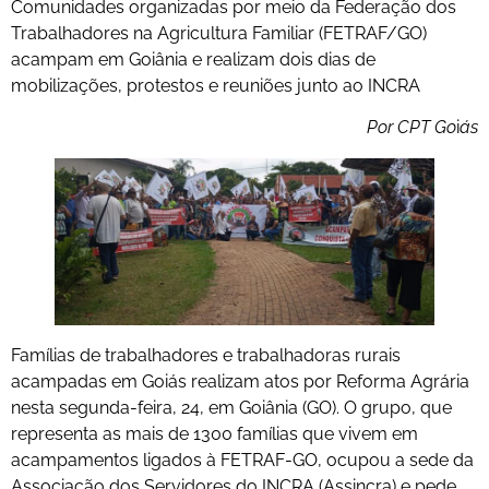
Comunidades organizadas por meio da Federação dos
Trabalhadores na Agricultura Familiar (FETRAF/GO)
acampam em Goiânia e realizam dois dias de
mobilizações, protestos e reuniões junto ao INCRA
Por CPT Go
i
ás
Famílias de trabalhadores e trabalhadoras rurais
acampadas em Goiás realizam atos por Reforma Agrária
nesta segunda-feira, 24, em Goiânia (GO). O grupo, que
representa as mais de 1300 famílias que vivem em
acampamentos ligados à FETRAF-GO, ocupou a sede da
Associação dos Servidores do INCRA (Assincra) e pede