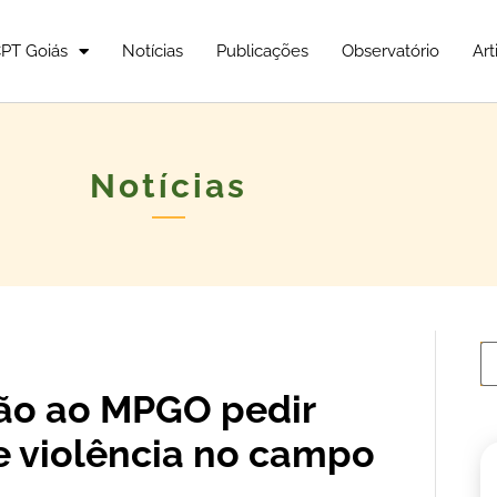
PT Goiás
Notícias
Publicações
Observatório
Art
Notícias
ão ao MPGO pedir
e violência no campo