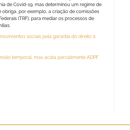
mia de Covid-19, mas determinou um regime de
e obriga, por exemplo, a criação de comissões
 Federais (TRF), para mediar os processos de
lias.
vimentos sociais pela garantia do direito à
ensão temporal, mas acata parcialmente ADPF