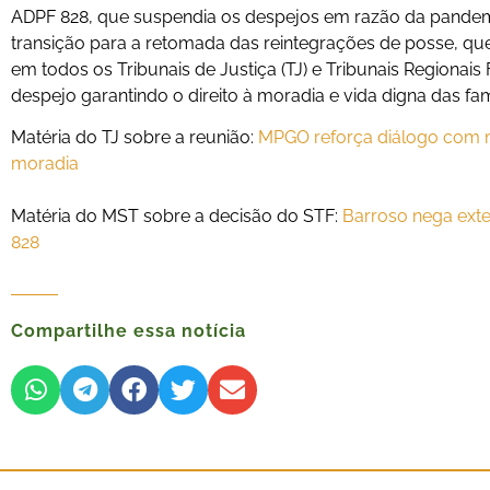
ADPF 828, que suspendia os despejos em razão da pande
transição para a retomada das reintegrações de posse, qu
em todos os Tribunais de Justiça (TJ) e Tribunais Regionais
despejo garantindo o direito à moradia e vida digna das famí
Matéria do TJ sobre a reunião:
MPGO reforça diálogo com mo
moradia
Matéria do MST sobre a decisão do STF:
Barroso nega ext
828
Compartilhe essa notícia