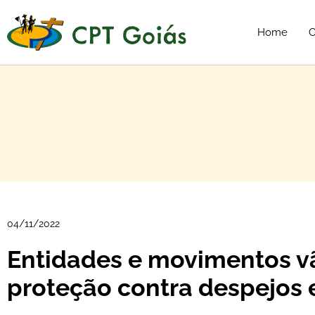
Home
C
04/11/2022
Entidades e movimentos v
proteção contra despejos 