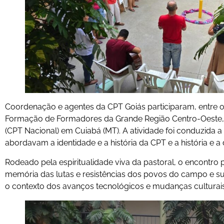
Coordenação e agentes da CPT Goiás participaram, entre o
Formação de Formadores da Grande Região Centro-Oeste, r
(CPT Nacional) em Cuiabá (MT). A atividade foi conduzida a p
abordavam a identidade e a história da CPT e a história e a
Rodeado pela espiritualidade viva da pastoral, o encont
memória das lutas e resistências dos povos do campo e 
o contexto dos avanços tecnológicos e mudanças culturais 