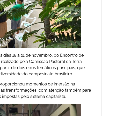
s dias 18 a 21 de novembro, do Encontro de
ealizado pela Comissão Pastoral da Terra
artir de dois eixos temáticos principais, que
 diversidade do campesinato brasileiro.
ro proporcionou momentos de imersão na
suas transformações, com atenção também para
impostas pelo sistema capitalista.