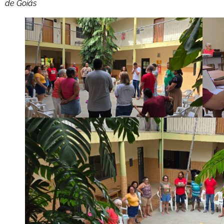
de Goiás