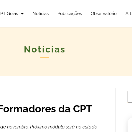
PT Goiás
Notícias
Publicações
Observatório
Art
Notícias
 Formadores da CPT
21 de novembro. Próximo módulo será no estado