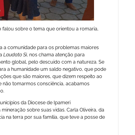
 falou sobre o tema que orientou a romaria,
oda a comunidade para os problemas maiores
 a
Laudato Sì
, nos chama atenção para
nto global, pelo descuido com a natureza. Se
 para a humanidade um saldo negativo, que pode
uações que são maiores, que dizem respeito ao
 se não tomarmos consciência, acabamos
o.
nicípios da Diocese de Ipameri
mineração sobre suas vidas. Carla Oliveira, da
 na terra por sua família, que teve a posse de