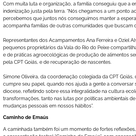
Com muita luta e organização, a família conseguiu que a 
indenização justa pela terra. “Nós chegamos a um ponto aq
percebemos que juntos nós conseguimos manter a esperança
acompanha famílias de outras comunidades que buscam di
Representantes dos Acampamentos Ana Ferreira e Oziel Al
pequenos proprietários da Vala do Rio do Peixe compartilh
e de práticas agroecológicas de produção de alimentos s
pela CPT Goiás, e de recuperação de nascentes.
Simone Oliveira, da coordenação colegiada da CPT Goiás, 
cumpre seu papel, quando nos ajuda a gente a conversar s
diocese, refletindo sobre essa integralidade na cultura ec
transformações, tanto nas lutas por políticas ambientais d
mudanças pessoais em nossos hábitos”.
Caminho de Emaús
A caminhada também foi um momento de fortes reflexões