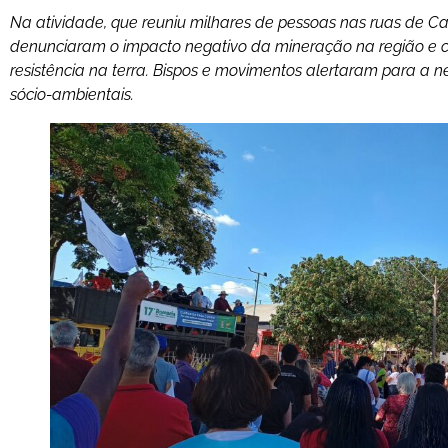
Na atividade, que reuniu milhares de pessoas nas ruas de 
denunciaram o impacto negativo da mineração na região e c
resistência na terra. Bispos e movimentos alertaram para a 
sócio-ambientais.