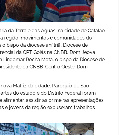
ria da Terra e das Águas, na cidade de Catalão
e da região, movimentos e comunidades do
 bispo da diocese anfitriã, Diocese de
ferencial da CPT Goiás na CNBB, Dom Jeová
om Lindomar Rocha Mota, o bispo da Diocese de
 presidente da CNBB-Centro Oeste, Dom
 nova Matriz da cidade, Paróquia de São
artes do estado e do Distrito Federal foram
limentar, assistir as primeiras apresentações
ças e jovens da região expuseram trabalhos