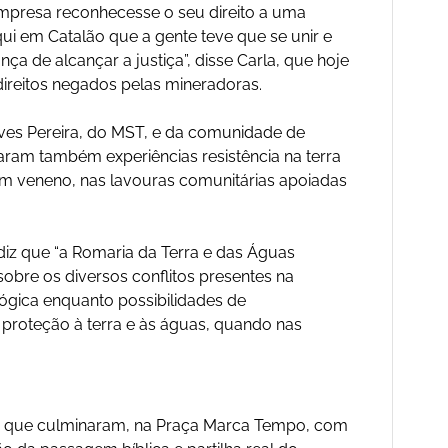
empresa reconhecesse o seu direito a uma
ui em Catalão que a gente teve que se unir e
 de alcançar a justiça”, disse Carla, que hoje
reitos negados pelas mineradoras.
ves Pereira, do MST, e da comunidade de
aram também experiências resistência na terra
em veneno, nas lavouras comunitárias apoiadas
diz que “a Romaria da Terra e das Águas
obre os diversos conflitos presentes na
ológica enquanto possibilidades de
e proteção à terra e às águas, quando nas
, que culminaram, na Praça Marca Tempo, com