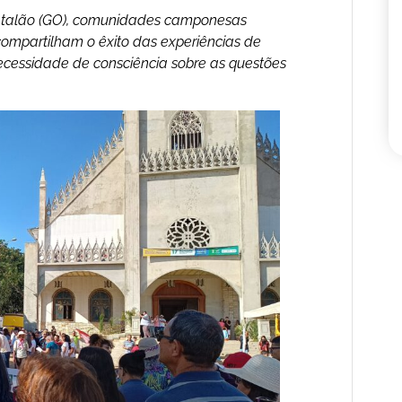
Catalão (GO), comunidades camponesas
ompartilham o êxito das experiências de
necessidade de consciência sobre as questões