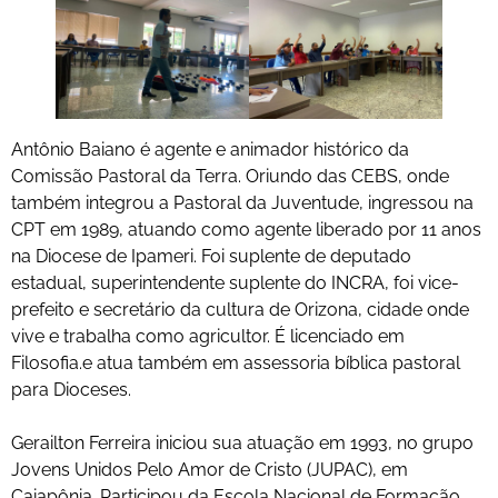
Antônio Baiano é agente e animador histórico da
Comissão Pastoral da Terra. Oriundo das CEBS, onde
também integrou a Pastoral da Juventude, ingressou na
CPT em 1989, atuando como agente liberado por 11 anos
na Diocese de Ipameri. Foi suplente de deputado
estadual, superintendente suplente do INCRA, foi vice-
prefeito e secretário da cultura de Orizona, cidade onde
vive e trabalha como agricultor. É licenciado em
Filosofia.e atua também em assessoria bíblica pastoral
para Dioceses.
Gerailton Ferreira iniciou sua atuação em 1993, no grupo
Jovens Unidos Pelo Amor de Cristo (JUPAC), em
Caiapônia. Participou da Escola Nacional de Formação