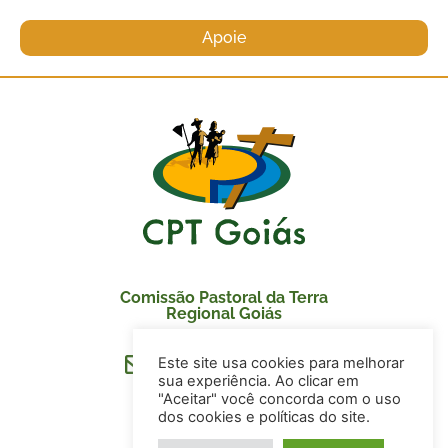
Apoie
Comissão Pastoral da Terra
Regional Goiás
Este site usa cookies para melhorar
secretaria@cptgoias.org.br
sua experiência. Ao clicar em
"Aceitar" você concorda com o uso
dos cookies e políticas do site.