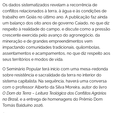
Os dados sistematizados revelam a recorrência de
conflitos relacionados à terra, à água e às condições de
trabalho em Goiás no último ano. A publicação faz ainda
um balanço dos oito anos de governo Caiado, no que diz
respeito à realidade do campo, e discute como a pressão
crescente exercida pelo avanço do agronegócio, da
mineração e de grandes empreendimentos vem
impactando comunidades tradicionais, quilombolas,
assentamentos e acampamentos, no que diz respeito aos
seus territórios e modos de vida.
O Seminário Popular terá início com uma mesa-redonda
sobre resistência e sacralidade da terra no interior do
sistema capitalista. Na sequência, haverá uma conversa
com o professor Alberto da Silva Moreira, autor do livro
O Dom da Terra – Leitura Teológica dos Conflitos Agrários
no Brasil
, e a entrega de homenagens do Prêmio Dom
Tomás Balduíno 2026.