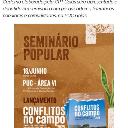
Caderno elaborado pela CPT Goiás será apresentado e
debatido em seminário com pesquisadores, lideranças
populares e comunidades, na PUC Goiás.