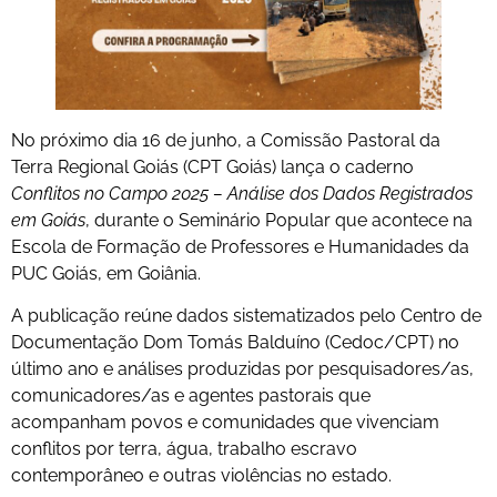
No próximo dia 16 de junho, a Comissão Pastoral da
Terra Regional Goiás (CPT Goiás) lança o caderno
Conflitos no Campo 2025 – Análise dos Dados Registrados
em Goiás
, durante o Seminário Popular que acontece na
Escola de Formação de Professores e Humanidades da
PUC Goiás, em Goiânia.
A publicação reúne dados sistematizados pelo Centro de
Documentação Dom Tomás Balduíno (Cedoc/CPT) no
último ano e análises produzidas por pesquisadores/as,
comunicadores/as e agentes pastorais que
acompanham povos e comunidades que vivenciam
conflitos por terra, água, trabalho escravo
contemporâneo e outras violências no estado.