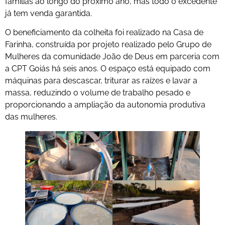
famílias ao longo do próximo ano, mas todo o excedente
já tem venda garantida.
O beneficiamento da colheita foi realizado na Casa de
Farinha, construída por projeto realizado pelo Grupo de
Mulheres da comunidade João de Deus em parceria com
a CPT Goiás há seis anos. O espaço está equipado com
máquinas para descascar, triturar as raízes e lavar a
massa, reduzindo o volume de trabalho pesado e
proporcionando a ampliação da autonomia produtiva
das mulheres.