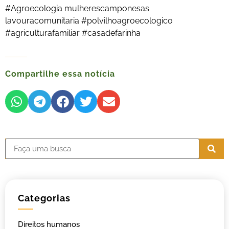
#Agroecologia mulherescamponesas
lavouracomunitaria #polvilhoagroecologico
#agriculturafamiliar #casadefarinha
Compartilhe essa notícia
Categorias
Direitos humanos