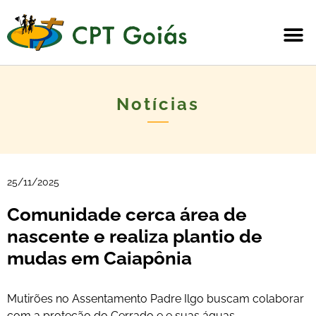
Notícias
25/11/2025
Comunidade cerca área de
nascente e realiza plantio de
mudas em Caiapônia
Mutirões no Assentamento Padre Ilgo buscam colaborar
com a proteção do Cerrado e e suas águas