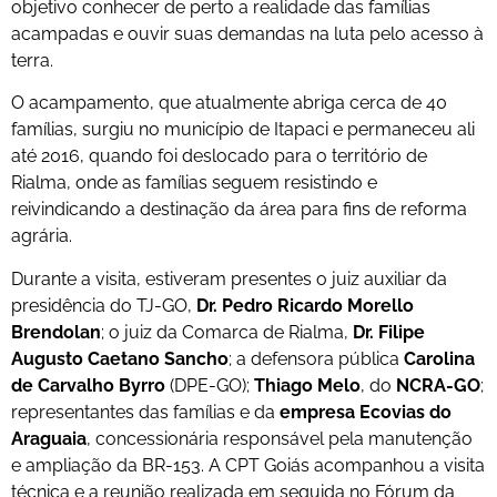
objetivo conhecer de perto a realidade das famílias
acampadas e ouvir suas demandas na luta pelo acesso à
terra.
O acampamento, que atualmente abriga cerca de 40
famílias, surgiu no município de Itapaci e permaneceu ali
até 2016, quando foi deslocado para o território de
Rialma, onde as famílias seguem resistindo e
reivindicando a destinação da área para fins de reforma
agrária.
Durante a visita, estiveram presentes o juiz auxiliar da
presidência do TJ-GO,
Dr. Pedro Ricardo Morello
Brendolan
; o juiz da Comarca de Rialma,
Dr. Filipe
Augusto Caetano Sancho
; a defensora pública
Carolina
de Carvalho Byrro
(DPE-GO);
Thiago Melo
, do
NCRA-GO
;
representantes das famílias e da
empresa Ecovias do
Araguaia
, concessionária responsável pela manutenção
e ampliação da BR-153. A CPT Goiás acompanhou a visita
técnica e a reunião realizada em seguida no Fórum da