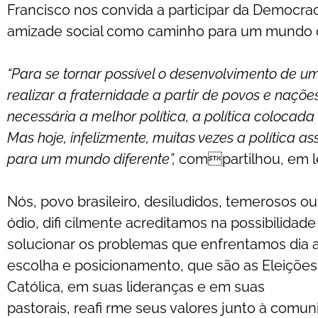
Francisco nos convida a participar da Democrac
amizade social como caminho para um mundo de
“Para se tornar possível o desenvolvimento de
realizar a fraternidade a partir de povos e naçõ
necessária a melhor política, a política coloca
Mas hoje, infelizmente, muitas vezes a política 
para um mundo diferente”,
compartilhou, em lei
Nós, povo brasileiro, desiludidos, temerosos 
ódio, difi cilmente acreditamos na possibilidad
solucionar os problemas que enfrentamos dia
escolha e posicionamento, que são as Eleições
Católica, em suas lideranças e em suas
pastorais, reafi rme seus valores junto à comuni