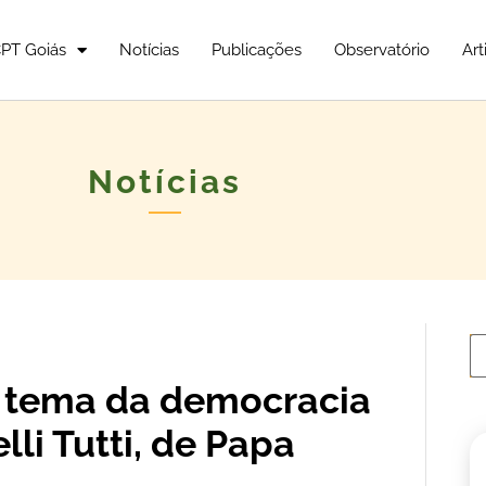
PT Goiás
Notícias
Publicações
Observatório
Art
Notícias
o tema da democracia
lli Tutti, de Papa