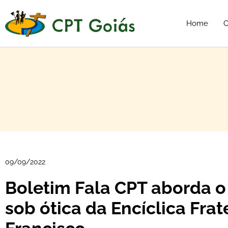
Home
C
09/09/2022
Boletim Fala CPT aborda 
sob ótica da Encíclica Frate