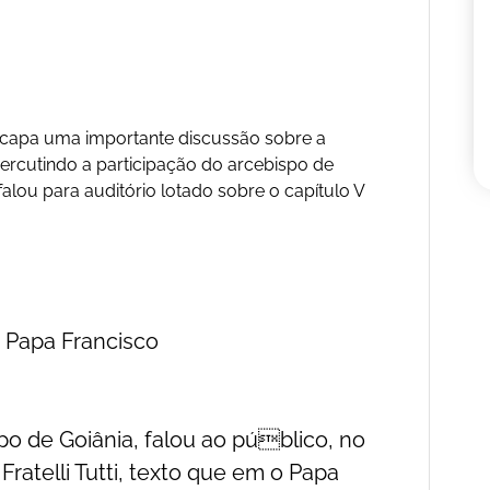
a capa uma importante discussão sobre a
ercutindo a participação do arcebispo de
falou para auditório lotado sobre o capítulo V
e Papa Francisco
po de Goiânia, falou ao público, no
 Fratelli Tutti, texto que em o Papa