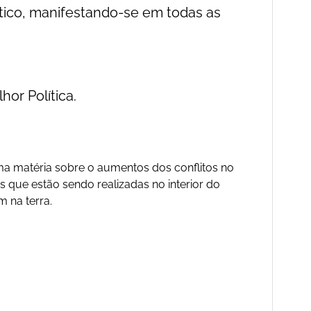
ítico, manifestando-se em todas as
or Política.
uma matéria sobre o aumentos dos conflitos no
 que estão sendo realizadas no interior do
 na terra.