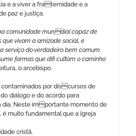
ia e a viver a fraternidade e a
 paz e justiça.
 uma comunidade mundial capaz de
es que vivam a amizade social, é
da a serviço do verdadeiro bem comum.
assume formas que difi cultam o caminho
tura, o arcebispo.
ou contaminados por discursos de
e do diálogo e do acordo para
 a dia. Neste importante momento de
, é muito fundamental que a Igreja
dade cristã.