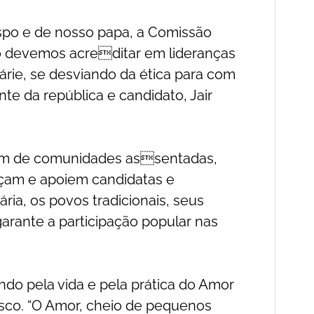
spo e de nosso papa, a Comissão
não devemos acreditar em lideranças
rie, se desviando da ética para com
te da república e candidato, Jair
jam de comunidades assentadas,
çam e apoiem candidatas e
ria, os povos tradicionais, seus
garante a participação popular nas
ndo pela vida e pela prática do Amor
cisco. “O Amor, cheio de pequenos