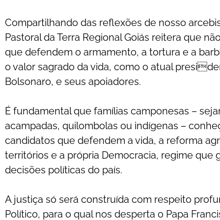
Compartilhando das reflexões de nosso arcebi
Pastoral da Terra Regional Goiás reitera que 
que defendem o armamento, a tortura e a barbá
o valor sagrado da vida, como o atual presiden
Bolsonaro, e seus apoiadores.
É fundamental que famílias camponesas – se
acampadas, quilombolas ou indígenas – conhe
candidatos que defendem a vida, a reforma agrá
territórios e a própria Democracia, regime que 
decisões políticas do país.
A justiça só será construída com respeito profu
Político, para o qual nos desperta o Papa Fran