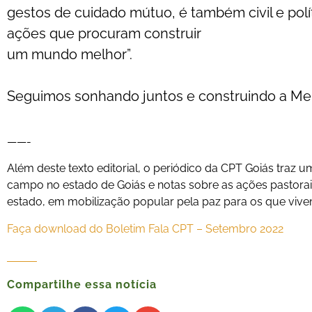
gestos de cuidado mútuo, é também civil e pol
ações que procuram construir
um mundo melhor”.
Seguimos sonhando juntos e construindo a Melh
——-
Além deste texto editorial, o periódico da CPT Goiás traz 
campo no estado de Goiás e notas sobre as ações pastorais
estado, em mobilização popular pela paz para os que vivem
Faça download do Boletim Fala CPT – Setembro 2022
Compartilhe essa notícia