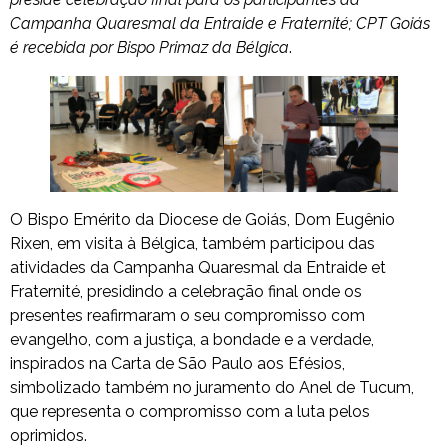
Campanha Quaresmal da Entraide e Fraternité; CPT Goiás
é recebida por Bispo Primaz da Bélgica
.
O Bispo Emérito da Diocese de Goiás, Dom Eugênio
Rixen, em visita à Bélgica, também participou das
atividades da Campanha Quaresmal da Entraide et
Fraternité, presidindo a celebração final onde os
presentes reafirmaram o seu compromisso com
evangelho, com a justiça, a bondade e a verdade,
inspirados na Carta de São Paulo aos Efésios,
simbolizado também no juramento do Anel de Tucum,
que representa o compromisso com a luta pelos
oprimidos.