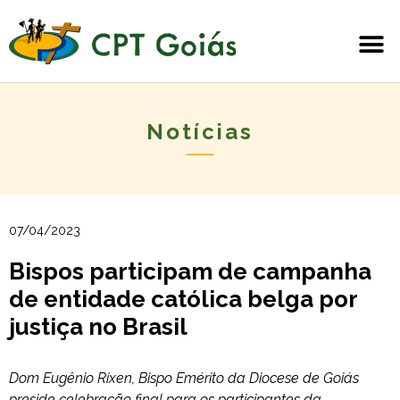
Notícias
07/04/2023
Bispos participam de campanha
de entidade católica belga por
justiça no Brasil
Dom Eugênio Rixen, Bispo Emérito da Diocese de Goiás
preside celebração final para os participantes da