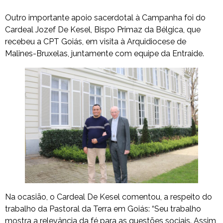
Outro importante apoio sacerdotal à Campanha foi do
Cardeal Jozef De Kesel, Bispo Primaz da Bélgica, que
recebeu a CPT Goiás, em visita à Arquidiocese de
Malines-Bruxelas, juntamente com equipe da Entraide.
Na ocasião, o Cardeal De Kesel comentou, a respeito do
trabalho da Pastoral da Terra em Goiás: “Seu trabalho
mostra a relevância da fé para as questões sociais. Assim