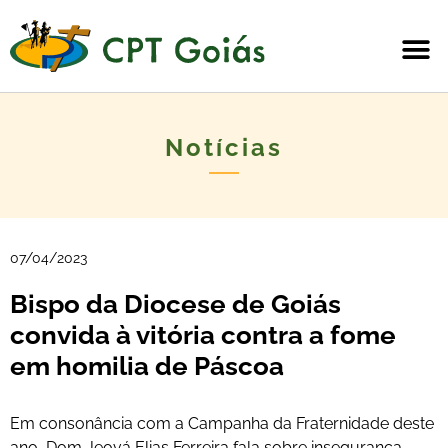
Notícias
07/04/2023
Bispo da Diocese de Goiás
convida à vitória contra a fome
em homilia de Páscoa
Em consonância com a Campanha da Fraternidade deste
ano, Dom Jeová Elias Ferreira fala sobre insegurança