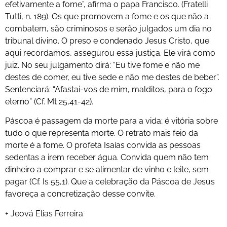
efetivamente a fome”, afirma o papa Francisco. (Fratelli
Tutti, n. 189). Os que promovem a fome e os que não a
combatem, são criminosos e serão julgados um dia no
tribunal divino. O preso e condenado Jesus Cristo, que
aqui recordamos, assegurou essa justiça. Ele virá como
juiz. No seu julgamento dirá: “Eu tive fome e não me
destes de comer, eu tive sede e não me destes de beber”.
Sentenciará: “Afastai-vos de mim, malditos, para o fogo
eterno” (Cf. Mt 25,41-42).
Páscoa é passagem da morte para a vida; é vitória sobre
tudo o que representa morte. O retrato mais feio da
morte é a fome. O profeta Isaías convida as pessoas
sedentas a irem receber água. Convida quem não tem
dinheiro a comprar e se alimentar de vinho e leite, sem
pagar (Cf. Is 55,1). Que a celebração da Páscoa de Jesus
favoreça a concretização desse convite.
+ Jeová Elias Ferreira