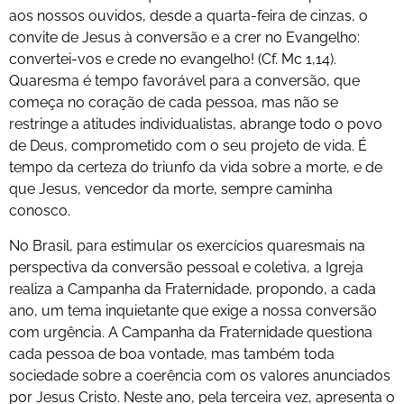
aos nossos ouvidos, desde a quarta-feira de cinzas, o
convite de Jesus à conversão e a crer no Evangelho:
convertei-vos e crede no evangelho! (Cf. Mc 1,14).
Quaresma é tempo favorável para a conversão, que
começa no coração de cada pessoa, mas não se
restringe a atitudes individualistas, abrange todo o povo
de Deus, comprometido com o seu projeto de vida. É
tempo da certeza do triunfo da vida sobre a morte, e de
que Jesus, vencedor da morte, sempre caminha
conosco.
No Brasil, para estimular os exercícios quaresmais na
perspectiva da conversão pessoal e coletiva, a Igreja
realiza a Campanha da Fraternidade, propondo, a cada
ano, um tema inquietante que exige a nossa conversão
com urgência. A Campanha da Fraternidade questiona
cada pessoa de boa vontade, mas também toda
sociedade sobre a coerência com os valores anunciados
por Jesus Cristo. Neste ano, pela terceira vez, apresenta o