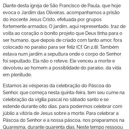
Diante desta igreja de São Francisco de Paula, que hoje
evoca o Jardim das Oliveiras, acompanhamos a prisão
do inocente Jesus Cristo, efetuada por grupos
fortemente armados. O jardim, aqui representado, traz de
volta ao coração o bonito projeto que Deus tinha para o
ser humano, que depois de criado com tanto amor, fora
colocado no paraíso para ser feliz (Cf. Gn 2,8). Também
estava num jardim a sepultura onde o corpo do Senhor
foi sepultado. Ela não o reteve, Ele venceu a morte e
devolveu ao homem a possiblidade do paraíso, da vida
em plenitude.
Estamos às vésperas da celebração do Páscoa do
Senhor, que começa nesta quinta-feira, tem seu cume na
celebração da vigília pascal no sábado santo e se
estende durante oito dias, para podermos celebrar com
júbilo a vitória de Jesus sobre a morte. Para celebrar a
Páscoa do Senhor e a nossa páscoa, nos preparamos na
Quaresma, durante quarenta dias. Neste tempo ressoou