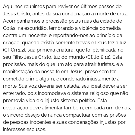
Aqui nos reunimos para reviver os últimos passos de
Jesus Cristo, antes da sua condenação à morte de cruz.
Acompanhamos a procissão pelas ruas da cidade de
Goiás, na escuridão, lembrando a violência cometida
contra um inocente, e reportando-nos ao princípio da
criação, quando existia somente trevas e Deus fez a luz
(Cf. Gn 1,2), sua primeira criatura, que foi plenificada no
seu Filho Jesus Cristo, luz do mundo (Cf. Jo 8,12). Esta
procissão, mais do que um ato para atrair turistas, é a
manifestação da nossa fé em Jesus, preso sem ter
cometido crime algum, e condenado injustamente à
morte. Sua voz deveria ser calada, seu ideal deveria ser
enterrado, pois incomodava o sistema religioso que não
promovia vida e o injusto sistema político. Esta
celebração deve alimentar também, em cada um de nós,
o sincero desejo de nunca compactuar com as prisões
de pessoas inocentes e suas condenações injustas por
interesses escusos.