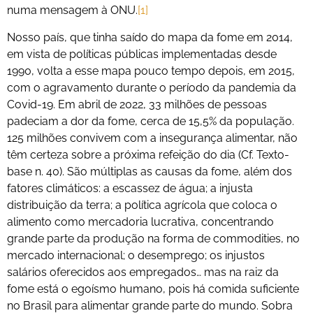
numa mensagem à ONU.
[1]
Nosso país, que tinha saído do mapa da fome em 2014,
em vista de políticas públicas implementadas desde
1990, volta a esse mapa pouco tempo depois, em 2015,
com o agravamento durante o período da pandemia da
Covid-19. Em abril de 2022, 33 milhões de pessoas
padeciam a dor da fome, cerca de 15,5% da população.
125 milhões convivem com a insegurança alimentar, não
têm certeza sobre a próxima refeição do dia (Cf. Texto-
base n. 40). São múltiplas as causas da fome, além dos
fatores climáticos: a escassez de água; a injusta
distribuição da terra; a política agrícola que coloca o
alimento como mercadoria lucrativa, concentrando
grande parte da produção na forma de commodities, no
mercado internacional; o desemprego; os injustos
salários oferecidos aos empregados… mas na raiz da
fome está o egoísmo humano, pois há comida suficiente
no Brasil para alimentar grande parte do mundo. Sobra