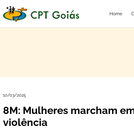
Home
C
10/03/2025
8M: Mulheres marcham em 
violência