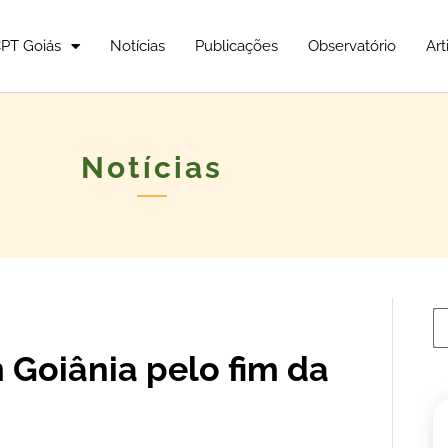
PT Goiás
Notícias
Publicações
Observatório
Art
Notícias
Goiânia pelo fim da