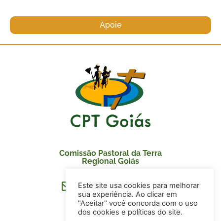
Apoie
Comissão Pastoral da Terra
Regional Goiás
Este site usa cookies para melhorar
secretaria@cptgoias.org.br
sua experiência. Ao clicar em
"Aceitar" você concorda com o uso
dos cookies e políticas do site.