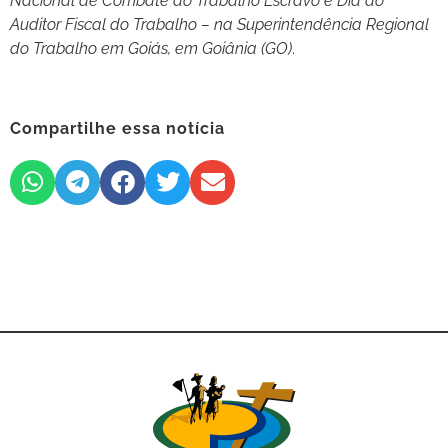
Nacional de Combate ao Trabalho Escravo e Dia do
Auditor Fiscal do Trabalho – na Superintendência Regional
do Trabalho em Goiás, em Goiânia (GO)
.
Compartilhe essa notícia
Apoie