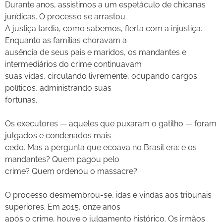
Durante anos, assistimos a um espetáculo de chicanas
jurídicas. O processo se arrastou.
A justiça tardia, como sabemos, flerta com a injustiça.
Enquanto as famílias choravam a
ausência de seus pais e maridos, os mandantes e
intermediários do crime continuavam
suas vidas, circulando livremente, ocupando cargos
políticos, administrando suas
fortunas.
Os executores — aqueles que puxaram o gatilho — foram
julgados e condenados mais
cedo. Mas a pergunta que ecoava no Brasil era: e os
mandantes? Quem pagou pelo
crime? Quem ordenou o massacre?
O processo desmembrou-se, idas e vindas aos tribunais
superiores. Em 2015, onze anos
após o crime, houve o julgamento histórico. Os irmãos