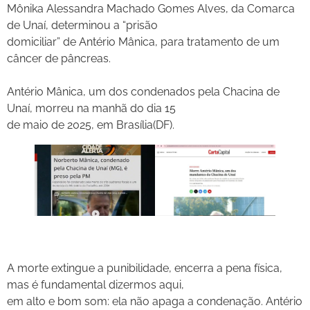
Mônika Alessandra Machado Gomes Alves, da Comarca
de Unaí, determinou a “prisão
domiciliar” de Antério Mânica, para tratamento de um
câncer de pâncreas.
Antério Mânica, um dos condenados pela Chacina de
Unaí, morreu na manhã do dia 15
de maio de 2025, em Brasília(DF).
A morte extingue a punibilidade, encerra a pena física,
mas é fundamental dizermos aqui,
em alto e bom som: ela não apaga a condenação. Antério