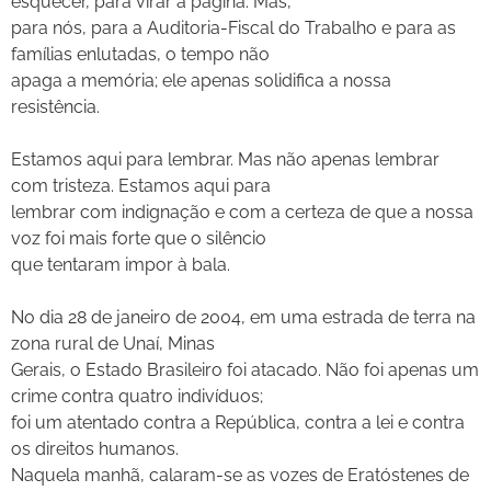
esquecer, para virar a página. Mas,
para nós, para a Auditoria-Fiscal do Trabalho e para as
famílias enlutadas, o tempo não
apaga a memória; ele apenas solidifica a nossa
resistência.
Estamos aqui para lembrar. Mas não apenas lembrar
com tristeza. Estamos aqui para
lembrar com indignação e com a certeza de que a nossa
voz foi mais forte que o silêncio
que tentaram impor à bala.
No dia 28 de janeiro de 2004, em uma estrada de terra na
zona rural de Unaí, Minas
Gerais, o Estado Brasileiro foi atacado. Não foi apenas um
crime contra quatro indivíduos;
foi um atentado contra a República, contra a lei e contra
os direitos humanos.
Naquela manhã, calaram-se as vozes de Eratóstenes de