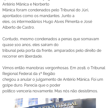
Antério Mânica e Norberto
Mânica foram condenados pelo Tribunal do Júri,
apontados como os mandantes. Junto a
eles, os intermediários Hugo Alves Pimenta e José
Alberto de Castro.
Contudo, mesmo condenados a penas que somavam
quase 100 anos, eles saíram do
tribunal pela porta da frente, amparados pelo direito de
recorrer em liberdade.
Vimos então manobras vergonhosas. Em 2018, o Tribunal
Regional Federal da 1ª Região
chegou a anular o julgamento de Antério Mânica. Foi um
golpe duro. Parecia que o poder
político venceria novamente. Mas nós não desistimos.